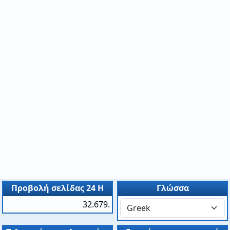
Προβολή σελίδας 24 H
Γλώσσα
32.679.