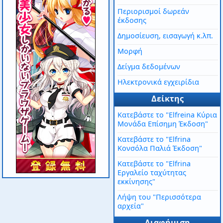
Περιορισμοί δωρεάν
έκδοσης
Δημοσίευση, εισαγωγή κ.λπ.
Μορφή
Δείγμα δεδομένων
Ηλεκτρονικά εγχειρίδια
Δείκτης
Κατεβάστε το "Elfreina Κύρια
Μονάδα Επίσημη Έκδοση"
Κατεβάστε το "Elfrina
Κονσόλα Παλιά Έκδοση"
Κατεβάστε το "Elfrina
Εργαλείο ταχύτητας
εκκίνησης"
Λήψη του "Περισσότερα
αρχεία"
Διαφήμιση