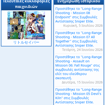
Τελευταίες κυκλοφορίες
Ενημέρωση ιστορικού
παιχνιδιών
Προστέθηκε το "Long-Range
Shooting - Mission 08
Endpoint" στις Συμβουλές
Αντίστασης Sniper Elite.
Κυριακή, 5 Ιουλίου 2026
Προστέθηκε το "Long-Range
Shooting - Mission 07 All
Together" στις Συμβουλές
リトルセイバー
Αντίστασης Sniper Elite.
Τετάρτη, 24 Ιουνίου 2026
Προστέθηκε το "Long-Range
Shooting - Assault on
Mission 06: Fall Rouge" στις
συμβουλές αντίστασης της
ελίτ του ελεύθερου
σκοπευτή.
Δευτέρα, 15 Ιουνίου 2026
Προστέθηκε το "Long-Range
Shooting - Mission 05 Devil's
Kiln" στις Συμβουλές
Αντίστασης Sniper Elite.