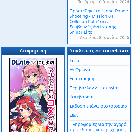
Τετάρτη, 10 Ιουνίου 2026
Προστέθηκε το "Long-Range
Shooting - Mission 04
Collision Path" στις
Συμβουλές Αντίστασης
Sniper Elite.
Δευτέρα, 8 Ιουνίου 2026
Διαφήμιση
Συνδέσεις σε τοποθεσία
Σπίτι
Ελ Φρέινα
Επισκόπηση
Περιβάλλον λειτουργίας
Κατεβάσετε
Έκδοση επάνω στο ιστορικό
Ε&Α
Πληροφορίες για την αγορά
της έκδοσης κοινής χρήσης