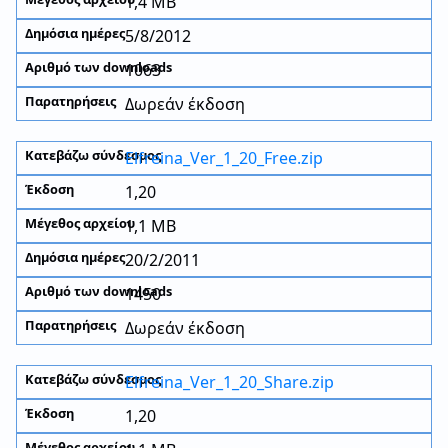
1,4 MB
5/8/2012
1063
Δωρεάν έκδοση
Elfreina_Ver_1_20_Free.zip
1,20
1,1 MB
20/2/2011
1450
Δωρεάν έκδοση
Elfreina_Ver_1_20_Share.zip
1,20