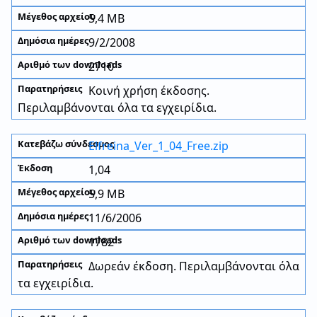
5,4 MB
9/2/2008
2710
Κοινή χρήση έκδοσης.
Περιλαμβάνονται όλα τα εγχειρίδια.
Elfreina_Ver_1_04_Free.zip
1,04
5,9 MB
11/6/2006
1782
Δωρεάν έκδοση. Περιλαμβάνονται όλα
τα εγχειρίδια.