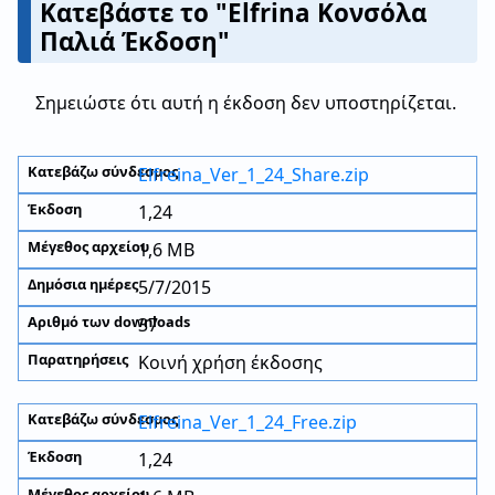
Κατεβάστε το "Elfrina Κονσόλα
Παλιά Έκδοση"
Σημειώστε ότι αυτή η έκδοση δεν υποστηρίζεται.
Elfreina_Ver_1_24_Share.zip
1,24
1,6 MB
5/7/2015
37
Κοινή χρήση έκδοσης
Elfreina_Ver_1_24_Free.zip
1,24