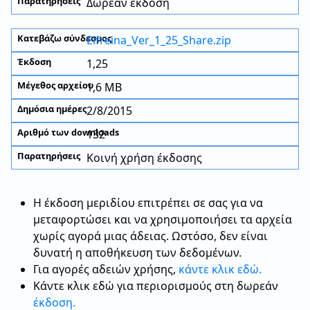
Δωρεάν έκδοση
Elfreina_Ver_1_25_Share.zip
1,25
1,6 MB
2/8/2015
132
Κοινή χρήση έκδοσης
Η έκδοση μεριδίου επιτρέπει σε σας για να
μεταφορτώσει και να χρησιμοποιήσει τα αρχεία
χωρίς αγορά μιας άδειας. Ωστόσο, δεν είναι
δυνατή η αποθήκευση των δεδομένων.
Για αγορές αδειών χρήσης,
κάντε κλικ εδώ.
Κάντε κλικ εδώ για περιορισμούς στη δωρεάν
έκδοση.