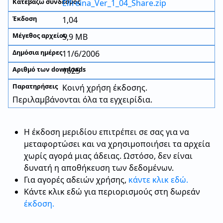
Elfreina_Ver_1_04_Share.zip
1,04
5,9 MB
11/6/2006
1625
Κοινή χρήση έκδοσης.
Περιλαμβάνονται όλα τα εγχειρίδια.
Η έκδοση μεριδίου επιτρέπει σε σας για να
μεταφορτώσει και να χρησιμοποιήσει τα αρχεία
χωρίς αγορά μιας άδειας. Ωστόσο, δεν είναι
δυνατή η αποθήκευση των δεδομένων.
Για αγορές αδειών χρήσης,
κάντε κλικ εδώ.
Κάντε κλικ εδώ για περιορισμούς στη δωρεάν
έκδοση.