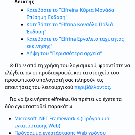
Δείκτης
Κατεβάστε το "Elfreina Κύρια Μονάδα
Επίσημη Έκδοση"
Κατεβάστε το "Elfrina Κονσόλα Παλιά
Έκδοση"
Κατεβάστε το "Elfrina Εργαλείο ταχύτητας
εκκίνησης"
Λήψη του "Περισσότερα αρχεία"
※ Πριν από τη χρήση του λογισμικού, φροντίστε να
ελέγξετε αν οι προδιαγραφές και τα στοιχεία του
προσωπικού υπολογιστή σας πληρούν τις
απαιτήσεις του λειτουργικού
περιβάλλοντος.
Για να ξεκινήσετε elfreina, θα πρέπει να έχετε τα
δύο εγκατασταθεί παρακάτω.
Microsoft .NET Framework 4 (Πρόγραμμα
εγκατάστασης Web)
Πρόγραμμα εγκατάστασης Web χρόνου