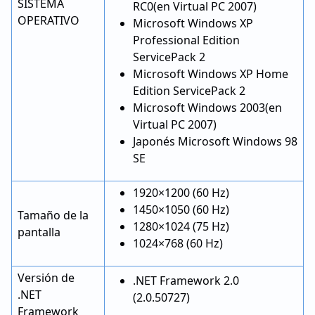
SISTEMA
RC0
(en Virtual PC 2007)
OPERATIVO
Microsoft Windows XP
Professional Edition
ServicePack 2
Microsoft Windows XP Home
Edition ServicePack 2
Microsoft Windows 2003
(en
Virtual PC 2007)
Japonés Microsoft Windows 98
SE
1920×1200 (60 Hz)
1450×1050 (60 Hz)
Tamaño de la
1280×1024 (75 Hz)
pantalla
1024×768 (60 Hz)
Versión de
.NET Framework 2.0
.NET
(2.0.50727)
Framework