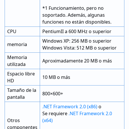
*1 Funcionamiento, pero no
soportado. Además, algunas
funciones no están disponibles.
CPU
PentiumII a 600 MHz o superior
Windows XP: 256 MB o superior
memoria
Windows Vista: 512 MB o superior
Memoria
Aproximadamente 20 MB o más
utilizada
Espacio libre
10 MB o más
HD
Tamaño de la
800×600+
pantalla
.NET Framework 2.0 (x86)
o
Se requiere
.NET Framework 2.0
Otros
(x64)
componentes