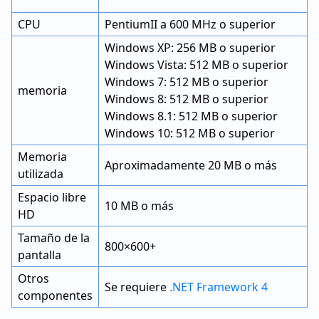
CPU
PentiumII a 600 MHz o superior
Windows XP: 256 MB o superior
Windows Vista: 512 MB o superior
Windows 7: 512 MB o superior
memoria
Windows 8: 512 MB o superior
Windows 8.1: 512 MB o superior
Windows 10: 512 MB o superior
Memoria
Aproximadamente 20 MB o más
utilizada
Espacio libre
10 MB o más
HD
Tamaño de la
800×600+
pantalla
Otros
Se requiere
.NET Framework 4
componentes