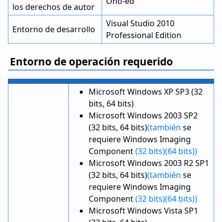
Ono-ed
los derechos de autor
Visual Studio 2010
Entorno de desarrollo
Professional Edition
Entorno de operación requerido
Microsoft Windows XP SP3 (32
bits, 64 bits)
Microsoft Windows 2003 SP2
(32 bits, 64 bits)
(también
se
requiere Windows Imaging
Component
(32 bits)
(64 bits))
Microsoft Windows 2003 R2 SP1
(32 bits, 64 bits)
(también
se
requiere Windows Imaging
Component
(32 bits)
(64 bits))
Microsoft Windows Vista SP1