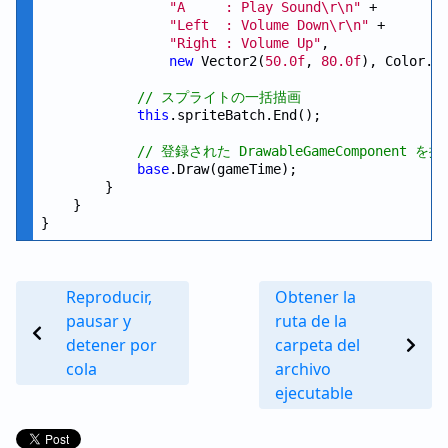
"A     : Play Sound\r\n"
 +

"Left  : Volume Down\r\n"
 +

"Right : Volume Up"
,

new
 Vector2(
50.0f
, 
80.0f
), Color.Wh
// スプライトの一括描画
this
.spriteBatch.End();

// 登録された DrawableGameComponent を
base
.Draw(gameTime);

        }

    }

Reproducir,
Obtener la
pausar y
ruta de la
detener por
carpeta del
cola
archivo
ejecutable