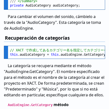
///
 </summary>
private
Para cambiar el volumen del sonido, cámbielo a
través de la "AudioCategory". Esta categoría se toma
de AudioEngine.
Recuperación de categorías
// XACT で作成してあるカテゴリー名を指定してカテゴリーを
this
.audioCategory = 
this
.audioEngine.GetCategory(
La categoría se recupera mediante el método
"AudioEngine.GetCategory". El nombre especificado
para el método es el nombre de la categoría al crear el
proyecto en XACT. De forma predeterminada, se crean
"Predeterminado" y "Música", por lo que si no está
editando en particular, especifique cualquiera de ellos.
método
AudioEngine.GetCategory