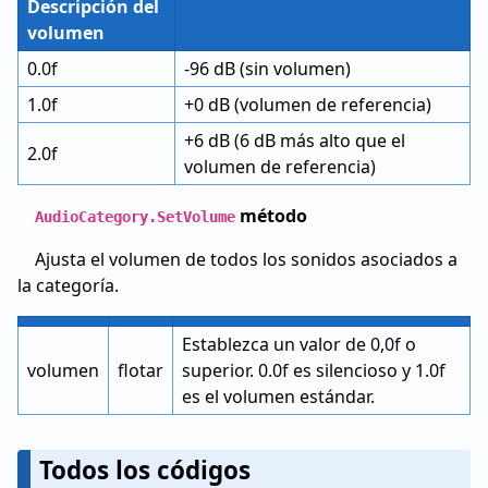
Descripción del
volumen
0.0f
-96 dB (sin volumen)
1.0f
+0 dB (volumen de referencia)
+6 dB (6 dB más alto que el
2.0f
volumen de referencia)
método
AudioCategory.SetVolume
Ajusta el volumen de todos los sonidos asociados a
la categoría.
Establezca un valor de 0,0f o
volumen
flotar
superior. 0.0f es silencioso y 1.0f
es el volumen estándar.
Todos los códigos