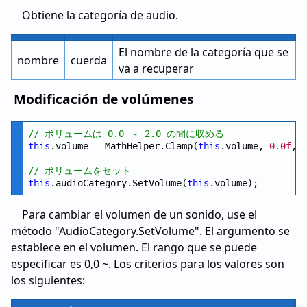
Obtiene la categoría de audio.
El nombre de la categoría que se
nombre
cuerda
va a recuperar
Modificación de volúmenes
// ボリュームは 0.0 ～ 2.0 の間に収める
this
.volume = MathHelper.Clamp(
this
.volume, 
0.0f
, 
// ボリュームをセット
this
.audioCategory.SetVolume(
this
Para cambiar el volumen de un sonido, use el
método "AudioCategory.SetVolume". El argumento se
establece en el volumen. El rango que se puede
especificar es 0,0 ~. Los criterios para los valores son
los siguientes: