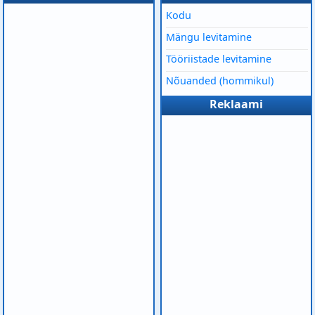
Kodu
Mängu levitamine
Tööriistade levitamine
Nõuanded (hommikul)
Reklaami