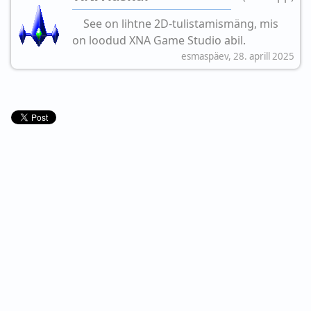
See on lihtne 2D-tulistamismäng, mis
on loodud XNA Game Studio abil.
esmaspäev, 28. aprill 2025