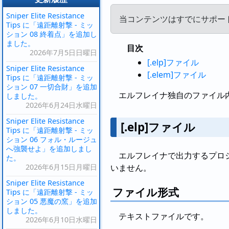
Sniper Elite Resistance
当コンテンツはすでにサポー
Tips に「遠距離射撃 - ミッ
ション 08 終着点」を追加し
ました。
目次
2026年7月5日日曜日
[.elp]ファイル
Sniper Elite Resistance
[.elem]ファイル
Tips に「遠距離射撃 - ミッ
ション 07 一切合財」を追加
エルフレイナ独自のファイル
しました。
2026年6月24日水曜日
Sniper Elite Resistance
[.elp]ファイル
Tips に「遠距離射撃 - ミッ
ション 06 フォル・ルージュ
へ強襲せよ」を追加しまし
エルフレイナで出力するプロ
た。
2026年6月15日月曜日
いません。
Sniper Elite Resistance
ファイル形式
Tips に「遠距離射撃 - ミッ
ション 05 悪魔の窯」を追加
しました。
テキストファイルです。
2026年6月10日水曜日