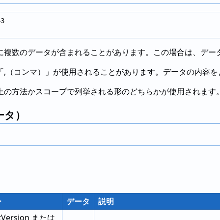
3

に複数のデータが含まれることがあります。この場合は、デー
「,（コンマ）」が使用されることがあります。データの内容を
上の方法かスコープで列挙される形のどちらかが使用されます
ータ）
。
ー
データ
説明
tVersion または