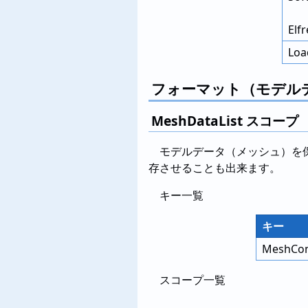
Elf
Loa
フォーマット（モデル
MeshDataList スコープ
モデルデータ（メッシュ）を保
存させることも出来ます。
キー一覧
キー
MeshCon
スコープ一覧