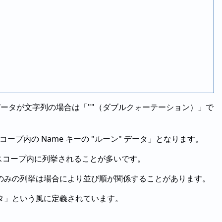
ータが文字列の場合は「""（ダブルクォーテーション）」で
 スコープ内の Name キーの "ルーン" データ」となります。
スコープ内に列挙されることが多いです。
のみの列挙は場合により並び順が関係することがあります。
タ」という風に定義されています。