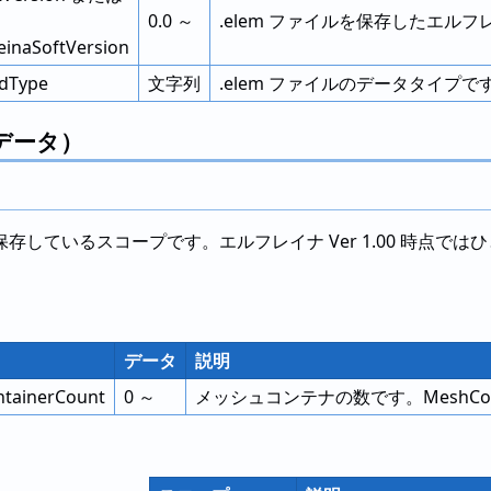
0.0 ～
.elem ファイルを保存したエル
reinaSoftVersion
dType
文字列
.elem ファイルのデータタイプで
データ）
存しているスコープです。エルフレイナ Ver 1.00 時点
データ
説明
tainerCount
0 ～
メッシュコンテナの数です。MeshCon