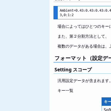
Ambient=0.43:0.43:0.43:0.4
場合によってはひとつのキー
また、第２分割方法として、
複数のデータがある場合は、
フォーマット（設定デ
Setting スコープ
汎用設定データが含まれます
キー一覧
キ
Sof