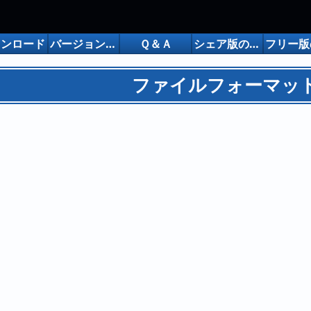
ウンロード
バージョンアップ履歴
Ｑ＆Ａ
シェア版の購入について
ファイルフォーマッ