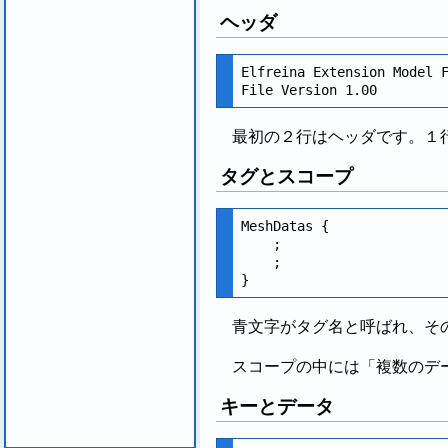
ヘッダ
Elfreina Extension Model F
最初の２行はヘッダです。１
タグとスコープ
MeshDatas {

    ;

    ;

青文字がタグ名と呼ばれ、その
スコープの中には「複数のデ
キーとデータ