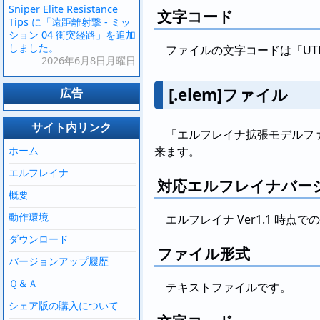
Sniper Elite Resistance
文字コード
Tips に「遠距離射撃 - ミッ
ション 04 衝突経路」を追加
しました。
ファイルの文字コードは「UTF
2026年6月8日月曜日
[.elem]ファイル
広告
サイト内リンク
「エルフレイナ拡張モデルフ
ホーム
来ます。
エルフレイナ
対応エルフレイナバー
概要
動作環境
エルフレイナ Ver1.1 時点
ダウンロード
ファイル形式
バージョンアップ履歴
Ｑ＆Ａ
テキストファイルです。
シェア版の購入について