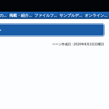
フリー版の制限
掲載・紹介など
ファイルフォーマット
サンプルデータ
オンラインマニュアル
ト
ページ作成日 :
2020年8月2日日曜日