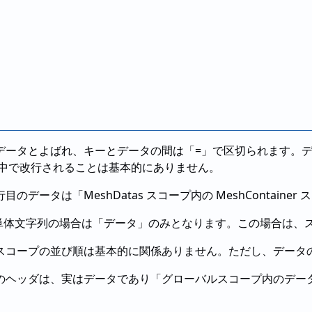
データとよばれ、キーとデータの間は「=」で区切られます。デ
途中で改行されることは基本的にありません。
データは「MeshDatas スコープ内の MeshContainer
い単体文字列の場合は「データ」のみとなります。この場合は、
スコープの並び順は基本的に関係ありません。ただし、データ
のヘッダは、実はデータであり「グローバルスコープ内のデー