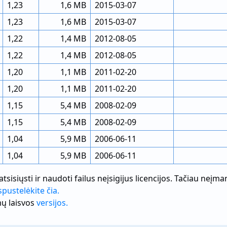
1,23
1,6 MB
2015-03-07
1,23
1,6 MB
2015-03-07
1,22
1,4 MB
2012-08-05
1,22
1,4 MB
2012-08-05
1,20
1,1 MB
2011-02-20
1,20
1,1 MB
2011-02-20
1,15
5,4 MB
2008-02-09
1,15
5,4 MB
2008-02-09
1,04
5,9 MB
2006-06-11
1,04
5,9 MB
2006-06-11
atsisiųsti ir naudoti failus neįsigijus licencijos. Tačiau ne
spustelėkite čia.
mų laisvos
versijos.