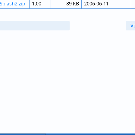
aSplash2.zip
1,00
89 KB
2006-06-11
V