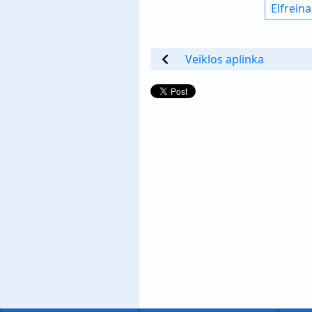
Elfrein
Veiklos aplinka