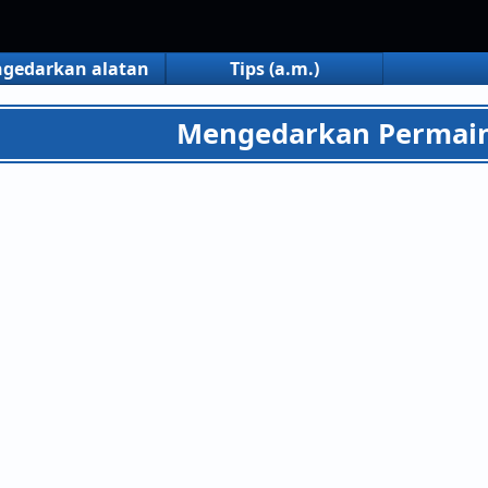
gedarkan alatan
Tips (a.m.)
Mengedarkan Permai