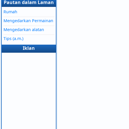
Pautan dalam Laman
Rumah
Mengedarkan Permainan
Mengedarkan alatan
Tips (a.m.)
Iklan