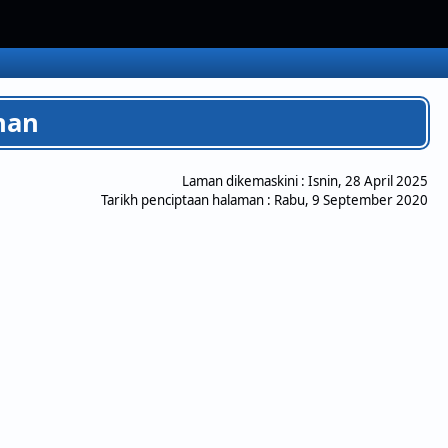
nan
Laman dikemaskini :
Isnin, 28 April 2025
Tarikh penciptaan halaman :
Rabu, 9 September 2020