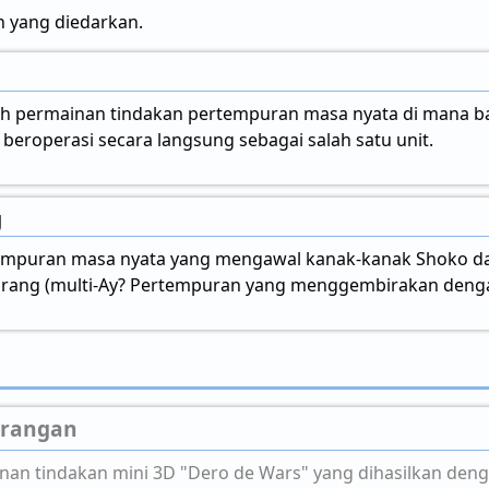
n yang diedarkan.
alah permainan tindakan pertempuran masa nyata di mana b
eroperasi secara langsung sebagai salah satu unit.
g
mpuran masa nyata yang mengawal kanak-kanak Shoko dan 
 orang (multi-Ay? Pertempuran yang menggembirakan den
erangan
nan tindakan mini 3D "Dero de Wars" yang dihasilkan denga