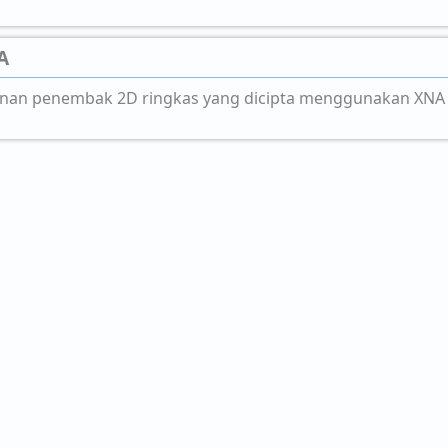
A
inan penembak 2D ringkas yang dicipta menggunakan XNA