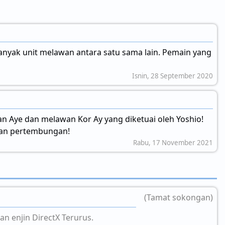
anyak unit melawan antara satu sama lain. Pemain yang
Isnin, 28 September 2020
Aye dan melawan Kor Ay yang diketuai oleh Yoshio!
gan pertembungan!
Rabu, 17 November 2021
(Tamat sokongan)
n enjin DirectX Terurus.