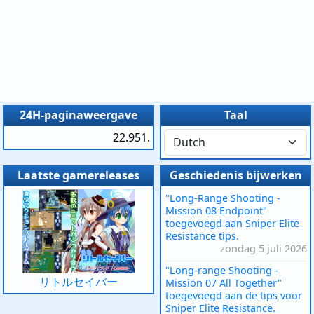
24H-paginaweergave
Taal
22.951.
Laatste gamereleases
Geschiedenis bijwerken
"Long-Range Shooting -
Mission 08 Endpoint"
toegevoegd aan Sniper Elite
Resistance tips.
zondag 5 juli 2026
"Long-range Shooting -
リトルセイバー
Mission 07 All Together"
toegevoegd aan de tips voor
Sniper Elite Resistance.