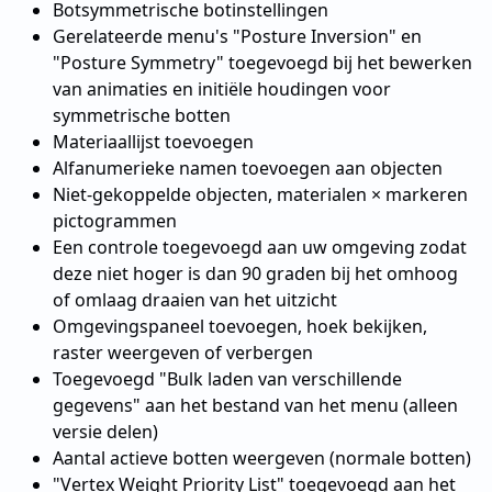
Botsymmetrische botinstellingen
Gerelateerde menu's "Posture Inversion" en
"Posture Symmetry" toegevoegd bij het bewerken
van animaties en initiële houdingen voor
symmetrische botten
Materiaallijst toevoegen
Alfanumerieke namen toevoegen aan objecten
Niet-gekoppelde objecten, materialen × markeren
pictogrammen
Een controle toegevoegd aan uw omgeving zodat
deze niet hoger is dan 90 graden bij het omhoog
of omlaag draaien van het uitzicht
Omgevingspaneel toevoegen, hoek bekijken,
raster weergeven of verbergen
Toegevoegd "Bulk laden van verschillende
gegevens" aan het bestand van het menu (alleen
versie delen)
Aantal actieve botten weergeven (normale botten)
"Vertex Weight Priority List" toegevoegd aan het