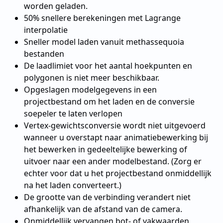
worden geladen.
50% snellere berekeningen met Lagrange
interpolatie
Sneller model laden vanuit methassequoia
bestanden
De laadlimiet voor het aantal hoekpunten en
polygonen is niet meer beschikbaar.
Opgeslagen modelgegevens in een
projectbestand om het laden en de conversie
soepeler te laten verlopen
Vertex-gewichtsconversie wordt niet uitgevoerd
wanneer u overstapt naar animatiebewerking bij
het bewerken in gedeeltelijke bewerking of
uitvoer naar een ander modelbestand. (Zorg er
echter voor dat u het projectbestand onmiddellijk
na het laden converteert.)
De grootte van de verbinding verandert niet
afhankelijk van de afstand van de camera.
Onmiddellijk vervangen bot- of vakwaarden