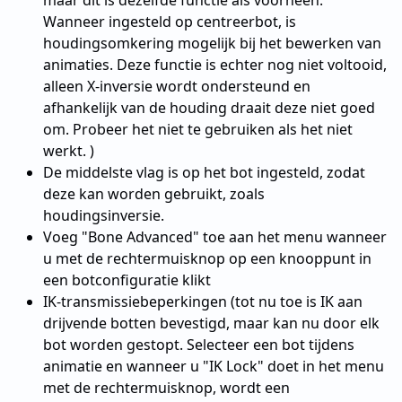
maar dit is dezelfde functie als voorheen.
Wanneer ingesteld op centreerbot, is
houdingsomkering mogelijk bij het bewerken van
animaties. Deze functie is echter nog niet voltooid,
alleen X-inversie wordt ondersteund en
afhankelijk van de houding draait deze niet goed
om. Probeer het niet te gebruiken als het niet
werkt. )
De middelste vlag is op het bot ingesteld, zodat
deze kan worden gebruikt, zoals
houdingsinversie.
Voeg "Bone Advanced" toe aan het menu wanneer
u met de rechtermuisknop op een knooppunt in
een botconfiguratie klikt
IK-transmissiebeperkingen (tot nu toe is IK aan
drijvende botten bevestigd, maar kan nu door elk
bot worden gestopt. Selecteer een bot tijdens
animatie en wanneer u "IK Lock" doet in het menu
met de rechtermuisknop, wordt een