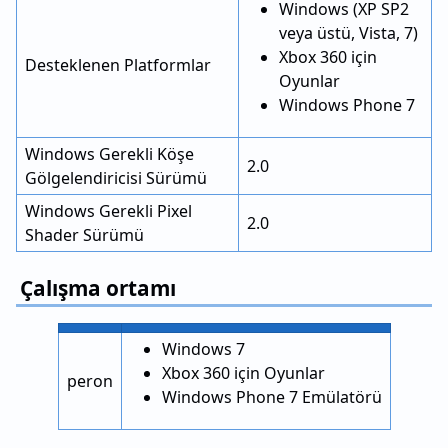
Windows (XP SP2
veya üstü, Vista, 7)
Xbox 360 için
Desteklenen Platformlar
Oyunlar
Windows Phone 7
Windows Gerekli Köşe
2.0
Gölgelendiricisi Sürümü
Windows Gerekli Pixel
2.0
Shader Sürümü
Çalışma ortamı
Windows 7
Xbox 360 için Oyunlar
peron
Windows Phone 7 Emülatörü