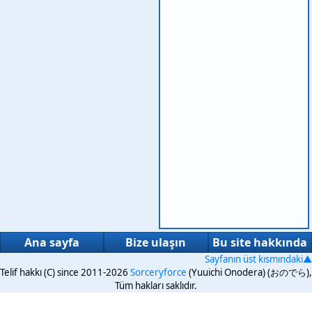
Ana sayfa
Bize ulaşın
Bu site hakkında
Sayfanın üst kısmındaki▲
Telif hakkı (C) since 2011-2026
Sorceryforce
(Yuuichi Onodera) (おのでら),
Tüm hakları saklıdır.