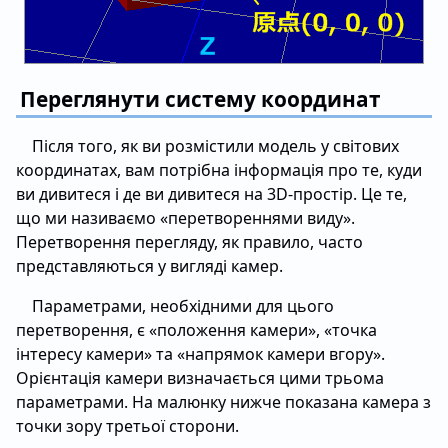
Переглянути систему координат
Після того, як ви розмістили модель у світових
координатах, вам потрібна інформація про те, куди
ви дивитеся і де ви дивитеся на 3D-простір. Це те,
що ми називаємо «перетвореннями виду».
Перетворення перегляду, як правило, часто
представляються у вигляді камер.
Параметрами, необхідними для цього
перетворення, є «положення камери», «точка
інтересу камери» та «напрямок камери вгору».
Орієнтація камери визначається цими трьома
параметрами. На малюнку нижче показана камера з
точки зору третьої сторони.