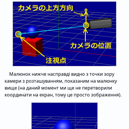
Малюнок нижче насправді видно з точки зору
камери з розташуванням, показаним на малюнку
вище (на даний момент ми ще не перетворили
координати на екран, тому це просто зображення).