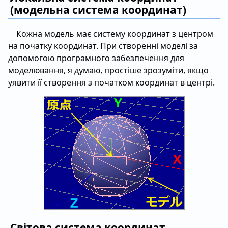
(модельна система координат)
Кожна модель має систему координат з центром
на початку координат. При створенні моделі за
допомогою програмного забезпечення для
моделювання, я думаю, простіше зрозуміти, якщо
уявити її створення з початком координат в центрі.
Світова система координат