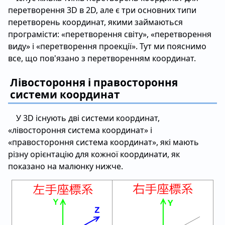
перетворення 3D в 2D, але є три основних типи
перетворень координат, якими займаються
програмісти: «перетворення світу», «перетворення
виду» і «перетворення проекції». Тут ми пояснимо
все, що пов'язано з перетворенням координат.
Лівостороння і правостороння
системи координат
У 3D існують дві системи координат,
«лівостороння система координат» і
«правостороння система координат», які мають
різну орієнтацію для кожної координати, як
показано на малюнку нижче.