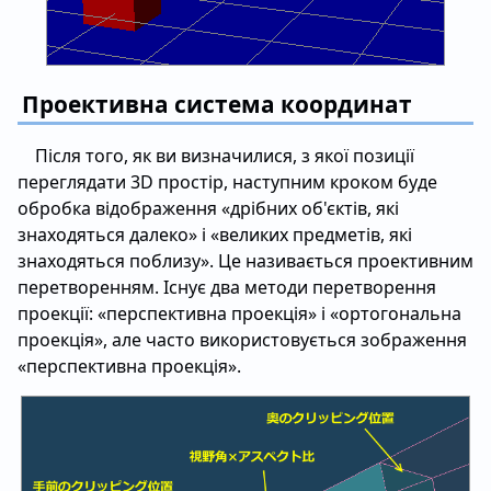
Проективна система координат
Після того, як ви визначилися, з якої позиції
переглядати 3D простір, наступним кроком буде
обробка відображення «дрібних об'єктів, які
знаходяться далеко» і «великих предметів, які
знаходяться поблизу». Це називається проективним
перетворенням. Існує два методи перетворення
проекції: «перспективна проекція» і «ортогональна
проекція», але часто використовується зображення
«перспективна проекція».