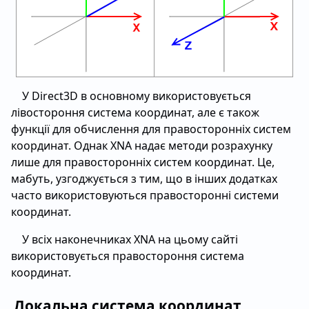
У Direct3D в основному використовується
лівостороння система координат, але є також
функції для обчислення для правосторонніх систем
координат. Однак XNA надає методи розрахунку
лише для правосторонніх систем координат. Це,
мабуть, узгоджується з тим, що в інших додатках
часто використовуються правосторонні системи
координат.
У всіх наконечниках XNA на цьому сайті
використовується правостороння система
координат.
Локальна система координат