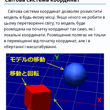
Світова система координат дозволяє розмістити
модель в будь-якому місці. Якщо нічого не робити в
цьому перетворенні світу, то модель буде
розміщена на початку координат так само, як і
локальні координати. Розміщення полягає не тільки
в переміщенні від початку координат, але і в
обертанні і масштабуванні.