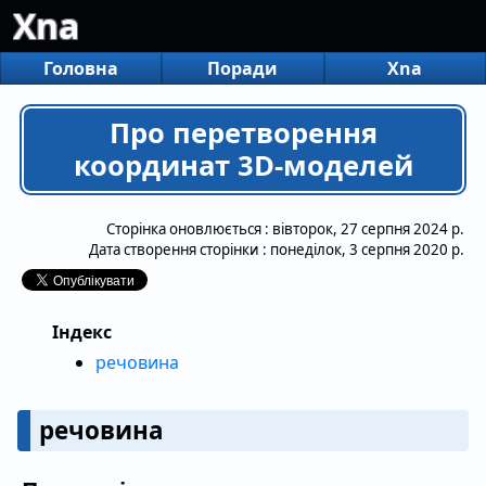
Xna
Головна
Поради
Xna
Про перетворення
координат 3D-моделей
Сторінка оновлюється :
вівторок, 27 серпня 2024 р.
Дата створення сторінки :
понеділок, 3 серпня 2020 р.
Індекс
речовина
речовина