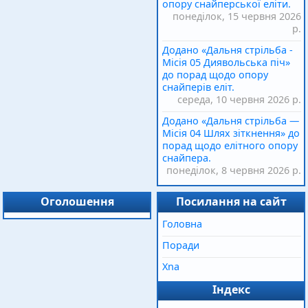
опору снайперської еліти.
понеділок, 15 червня 2026
р.
Додано «Дальня стрільба -
Місія 05 Диявольська піч»
до порад щодо опору
снайперів еліт.
середа, 10 червня 2026 р.
Додано «Дальня стрільба —
Місія 04 Шлях зіткнення» до
порад щодо елітного опору
снайпера.
понеділок, 8 червня 2026 р.
Оголошення
Посилання на сайт
Головна
Поради
Xna
Індекс