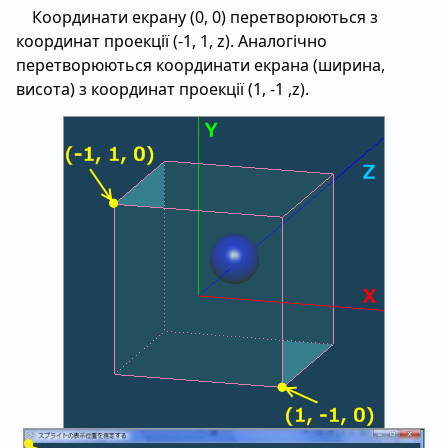
Координати екрану (0, 0) перетворюються з
координат проекції (-1, 1, z). Аналогічно
перетворюються координати екрана (ширина,
висота) з координат проекції (1, -1 ,z).