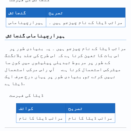
تصریح
گنجائش
مراتب ڈیٹا کے نام چیزجو ہیں ۔
ہیرارچیناماس
ہیرارچیناماس گنجائش
مراتب ڈیٹا کے نام چیزجو ہیں ۔ یہ بنیادی طور پر
اس بات کا تعین کرنا ہے کہ اس طرح کی جلد بلانگنگ
کے طور پر مربوط تبدیلی پیلیٹوں میں کون سا
میٹرکس استعمال کرنا ہے. آپ راس مرکب استعمال
نہیں کرتے تو, بنیادی طور پر یہاں درج صرف ایک
ڈیٹا ہے.
ڈیٹا کی فہرست
تصریح
کوائف
مراتب ڈیٹا کا نام
مراتب ڈیٹا کا نام