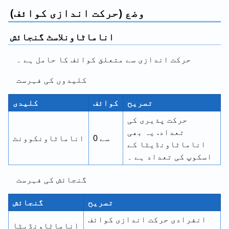
وضع (حرکت اندازی کوائف)
اناماٹاونلاسٹ گنجائش
حرکت اندازی سے متعلق کوائف کا حامل ہے ۔
کلیدوں کی فہرست
تصریح
کوائف
کلیدی
حرکت پذیری کی
تعداد. یہ بھی
0 سے
اناماٹاونکوونٹ
اناماٹاونڈیٹا کے
اسکوپ کی تعداد ہے ۔
گنجائش کی فہرست
تصریح
گنجائش
انفرادی حرکت اندازی کوائف
اناماٹاونڈیٹا