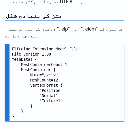
مسل کا کریکٹر ضابطہ UTF-8 ہے ۔
متن کی بنیادی شکل
دونوں کی متن ترتیب ". elp" اور ". elem" فائلوں کو
مندرجہ ذیل ہے.
Elfreina Extension Model File

File Version 1.00

MeshDatas {

    MeshContainerCount=1

    MeshContainer {

        Name="ルーン"

        MeshCount=12

        VertexFormat {

            "Position"

            "Normal"

            "Texture1"

        }

    }
