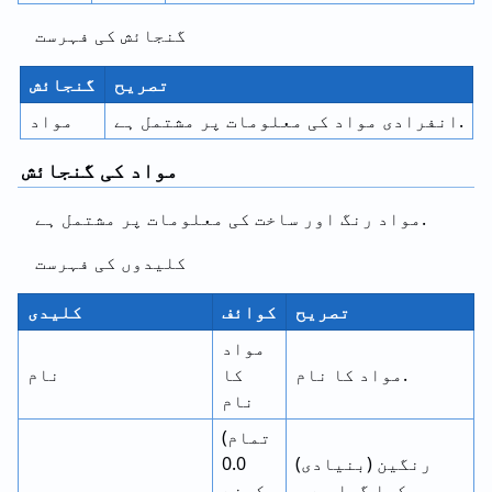
گنجائش کی فہرست
تصریح
گنجائش
انفرادی مواد کی معلومات پر مشتمل ہے.
مواد
مواد کی گنجائش
مواد رنگ اور ساخت کی معلومات پر مشتمل ہے.
کلیدوں کی فہرست
تصریح
کوائف
کلیدی
مواد
مواد کا نام.
کا
نام
نام
(تمام
(بنیادی) رنگین
0.0
کیا گیا ہے ۔
کرنے