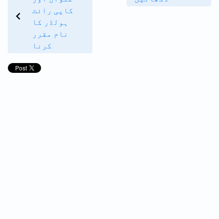
کاپی رائٹ
ہولڈر کا
نام مقرر
کرنا