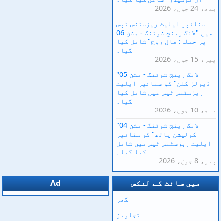
بدھ، 24 جون، 2026
سنائپر ایلیٹ ریزسٹنس ٹپس
میں "لانگ رینج شوٹنگ - مشن 06
پر حملہ: فال روج" شامل کیا
گیا۔
پیر، 15 جون، 2026
"لانگ رینج شوٹنگ - مشن 05
ڈیولز کلن" کو سنائپر ایلیٹ
ریزسٹنس ٹپس میں شامل کیا
گیا۔
بدھ، 10 جون، 2026
"لانگ رینج شوٹنگ - مشن 04
کولیشن پاتھ" کو سنائپر
ایلیٹ ریزسٹنس ٹپس میں شامل
کیا گیا۔
پیر، 8 جون، 2026
میں سائٹ کے لنکس
Ad
گھر
تجاویز