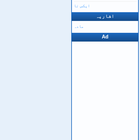
ایکس نا
اشاریہ
مادہ
Ad