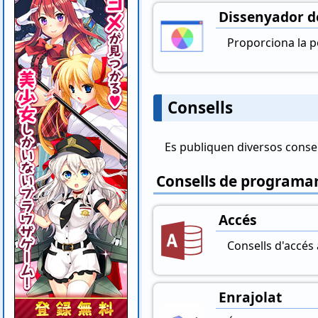
Dissenyador d
Proporciona la po
Consells
Es publiquen diversos consel
Consells de programar
Accés
Consells d'accés 
Enrajolat