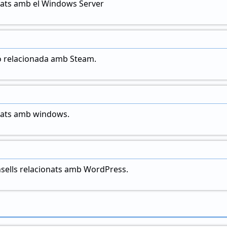
nats amb el Windows Server
ó relacionada amb Steam.
onats amb windows.
sells relacionats amb WordPress.