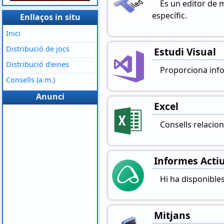
És un editor de 
específic.
Enllaços in situ
Inici
Distribució de jocs
Estudi Visual
Distribució d'eines
Proporciona info
Consells (a.m.)
Anunci
Excel
Consells relacion
Informes Acti
Hi ha disponibles
Mitjans