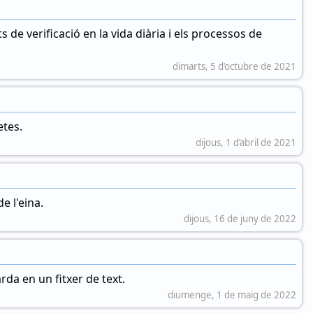
s de verificació en la vida diària i els processos de
dimarts, 5 d’octubre de 2021
etes.
dijous, 1 d’abril de 2021
e l'eina.
dijous, 16 de juny de 2022
da en un fitxer de text.
diumenge, 1 de maig de 2022