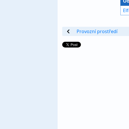
Od
El
Provozní prostředí