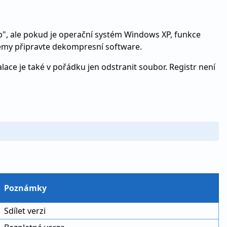
", ale pokud je operační systém Windows XP, funkce
stémy připravte dekompresní software.
lace je také v pořádku jen odstranit soubor. Registr není
Poznámky
Sdílet verzi