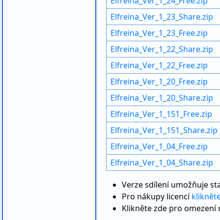
Elfreina_Ver_1_24_Free.zip
Elfreina_Ver_1_23_Share.zip
Elfreina_Ver_1_23_Free.zip
Elfreina_Ver_1_22_Share.zip
Elfreina_Ver_1_22_Free.zip
Elfreina_Ver_1_20_Free.zip
Elfreina_Ver_1_20_Share.zip
Elfreina_Ver_1_151_Free.zip
Elfreina_Ver_1_151_Share.zip
Elfreina_Ver_1_04_Free.zip
Elfreina_Ver_1_04_Share.zip
Verze sdílení umožňuje sta
Pro nákupy licencí
kliknět
Klikněte zde pro omezení