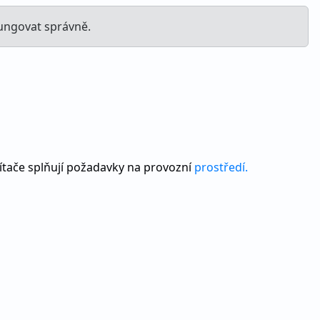
fungovat správně.
ítače splňují požadavky na provozní
prostředí.