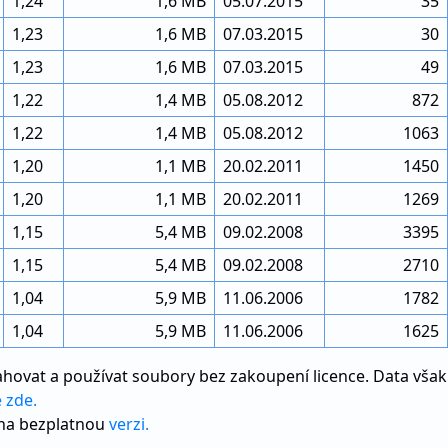
1,24
1,6 MB
05.07.2015
35
1,23
1,6 MB
07.03.2015
30
1,23
1,6 MB
07.03.2015
49
1,22
1,4 MB
05.08.2012
872
1,22
1,4 MB
05.08.2012
1063
1,20
1,1 MB
20.02.2011
1450
1,20
1,1 MB
20.02.2011
1269
1,15
5,4 MB
09.02.2008
3395
1,15
5,4 MB
09.02.2008
2710
1,04
5,9 MB
11.06.2006
1782
1,04
5,9 MB
11.06.2006
1625
hovat a používat soubory bez zakoupení licence. Data však 
e zde.
 na bezplatnou
verzi.