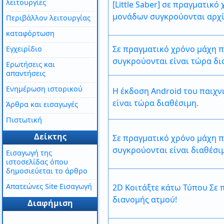
λειτουργίες
[Little Saber] σε πραγματικ
μονάδων συγκρούονται αρχίζ
Περιβάλλον λειτουργίας
καταφόρτωση
Σε πραγματικό χρόνο μάχη πα
Εγχειρίδιο
συγκρούονται είναι τώρα δι
Ερωτήσεις και
απαντήσεις
Ενημέρωση ιστορικού
Η έκδοση Android του παιχνι
είναι τώρα διαθέσιμη.
Άρθρα και εισαγωγές
Πιστωτική
Δείκτης
Σε πραγματικό χρόνο μάχη πα
συγκρούονται είναι διαθέσι
Εισαγωγή της
ιστοσελίδας όπου
δημοσιεύεται το άρθρο
Απατεώνες Site Εισαγωγή
2D Κοιτάξτε κάτω Τύπου Σε π
διανομής ατμού!
Διαφήμιση