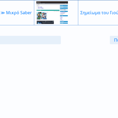
 ≫ Μικρό Saber
Σημείωμα του Γιο
Π