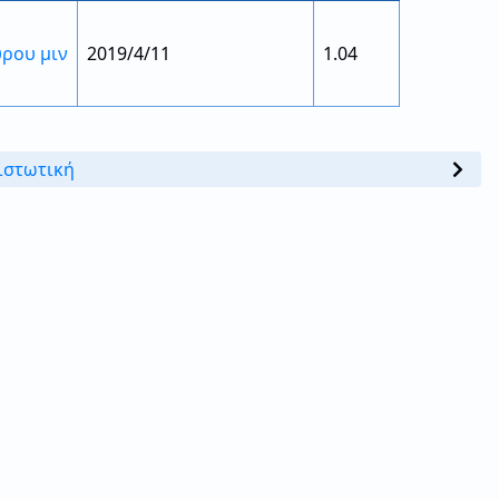
ύρου μιν
2019/4/11
1.04
ιστωτική