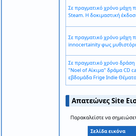
Σε πραγματικό χρόνο μάχη πα
Steam. Η δοκιμαστική έκδοσ
Σε πραγματικό χρόνο μάχη π
innocertainity φως μυθιστόρ
Σε πραγματικό χρόνο δράση 
"Noel of Aίκιμα" δράμα CD c
εβδομάδα Frige Indie Θέματα
Απατεώνες Site Ε
Παρακαλείστε να σημειώσετ
Σελίδα εικόνα