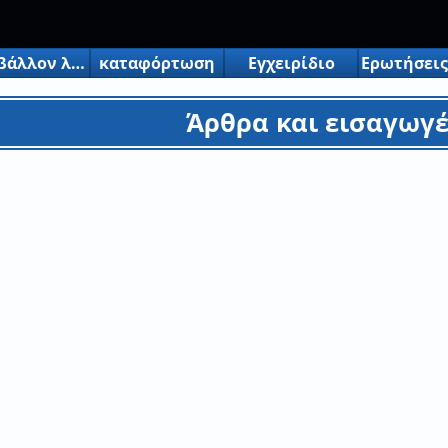
Περιβάλλον λειτουργίας
καταφόρτωση
Εγχειρίδιο
Άρθρα και εισαγωγέ