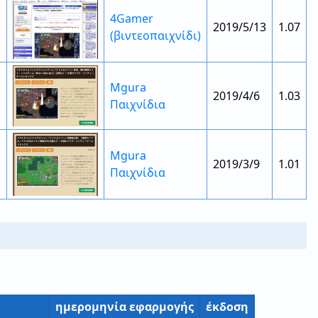
4Gamer
2019/5/13
1.07
(βιντεοπαιχνίδι)
Mgura
2019/4/6
1.03
Παιχνίδια
Mgura
2019/3/9
1.01
Παιχνίδια
ημερομηνία εφαρμογής
έκδοση