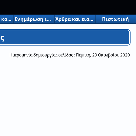
Ερωτήσεις και απαντήσεις
Ενημέρωση ιστορικού
Άρθρα και εισαγωγές
Πιστωτική
ς
Ημερομηνία δημιουργίας σελίδας :
Πέμπτη, 29 Οκτωβρίου 2020