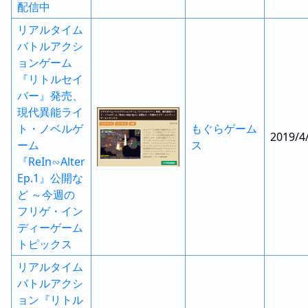
配信中
リアルタイム
バトルアクシ
ョンゲーム
『リトルセイ
バー』発売、
現代異能ライ
ト・ノベルゲ
もぐらゲーム
2019/4
ーム
ス
『ReIn∽Alter
Ep.1』公開な
ど ～今週の
フリゲ・イン
ディーゲーム
トピックス
リアルタイム
バトルアクシ
ョン『リトル