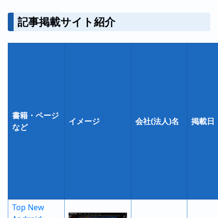
記事掲載サイト紹介
書籍・ページ
イメージ
会社(法人)名
掲載日
など
Top New