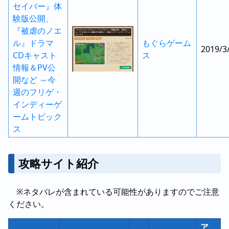
セイバー』体
験版公開、
『被虐のノエ
ル』ドラマ
もぐらゲーム
2019/3
CDキャスト
ス
情報＆PV公
開など ～今
週のフリゲ・
インディーゲ
ームトピック
ス
攻略サイト紹介
※ネタバレが含まれている可能性がありますのでご注意
ください。
ア