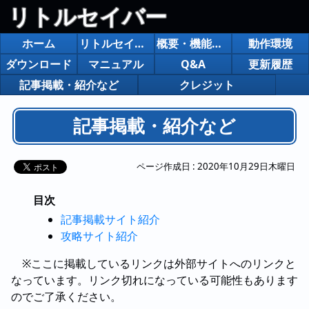
リトルセイバー
ホーム
リトルセイバー
概要・機能紹介
動作環境
ダウンロード
マニュアル
Q&A
更新履歴
記事掲載・紹介など
クレジット
記事掲載・紹介など
ページ作成日 :
2020年10月29日木曜日
目次
記事掲載サイト紹介
攻略サイト紹介
※ここに掲載しているリンクは外部サイトへのリンクと
なっています。リンク切れになっている可能性もあります
のでご了承ください。