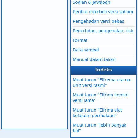
Soalan & Jawapan
Perihal membeli versi saham
Pengehadan versi bebas
Penerbitan, pengenalan, dsb.
Format
Data sampel
Manual dalam talian
Indeks
Muat turun "Elfreina utama
unit versi rasmi"
Muat turun "Elfrina konsol
versi lama"
Muat turun "Elfrina alat
kelajuan permulaan"
Muat turun "lebih banyak
fail"