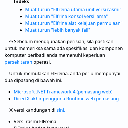
Indeks
Muat turun "Elfreina utama unit versi rasmi"
Muat turun "Elfrina konsol versi lama"
Muat turun "Elfrina alat kelajuan permulaan"
Muat turun "lebih banyak fail"
※ Sebelum menggunakan perisian, sila pastikan
untuk memeriksa sama ada spesifikasi dan komponen
komputer peribadi anda memenuhi keperluan
persekitaran
operasi.
Untuk memulakan ElFreina, anda perlu mempunyai
dua dipasang di bawah ini.
Microsoft .NET Framework 4 (pemasang web)
DirectX akhir pengguna Runtime web pemasang
※ versi kandungan di
sini.
Versi rasmi ElFreina