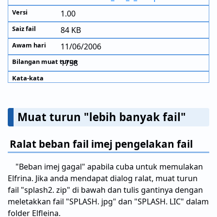
1.00
84 KB
11/06/2006
1758
Muat turun "lebih banyak fail"
Ralat beban fail imej pengelakan fail
"Beban imej gagal" apabila cuba untuk memulakan
Elfrina. Jika anda mendapat dialog ralat, muat turun
fail "splash2. zip" di bawah dan tulis gantinya dengan
meletakkan fail "SPLASH. jpg" dan "SPLASH. LIC" dalam
folder Elfleina.