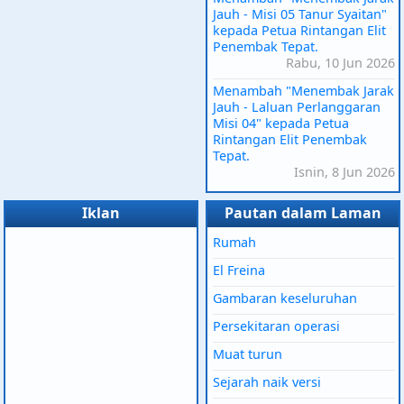
Jauh - Misi 05 Tanur Syaitan"
kepada Petua Rintangan Elit
Penembak Tepat.
Rabu, 10 Jun 2026
Menambah "Menembak Jarak
Jauh - Laluan Perlanggaran
Misi 04" kepada Petua
Rintangan Elit Penembak
Tepat.
Isnin, 8 Jun 2026
Iklan
Pautan dalam Laman
Rumah
El Freina
Gambaran keseluruhan
Persekitaran operasi
Muat turun
Sejarah naik versi