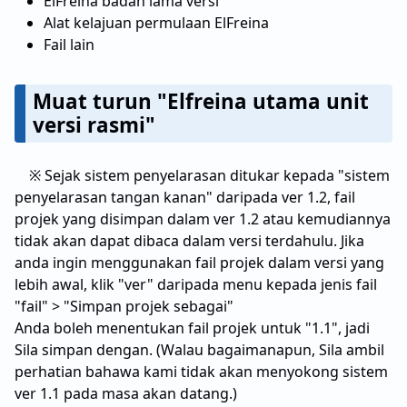
ElFreina badan lama versi
Alat kelajuan permulaan ElFreina
Fail lain
Muat turun "Elfreina utama unit
versi rasmi"
※ Sejak sistem penyelarasan ditukar kepada "sistem
penyelarasan tangan kanan" daripada ver 1.2, fail
projek yang disimpan dalam ver 1.2 atau kemudiannya
tidak akan dapat dibaca dalam versi terdahulu. Jika
anda ingin menggunakan fail projek dalam versi yang
lebih awal, klik "ver" daripada menu kepada jenis fail
"fail" > "Simpan projek sebagai"
Anda boleh menentukan fail projek untuk "1.1", jadi
Sila simpan dengan. (Walau bagaimanapun, Sila ambil
perhatian bahawa kami tidak akan menyokong sistem
ver 1.1 pada masa akan datang.)