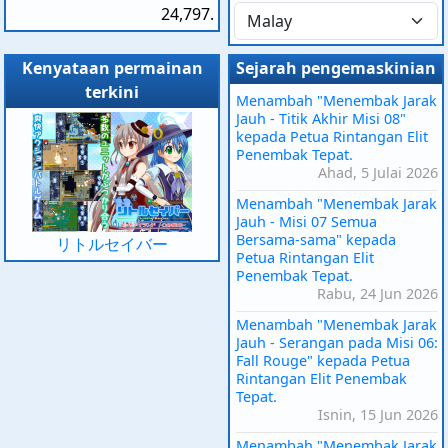
24,797.
Kenyataan permainan
Sejarah pengemaskinian
terkini
Menambah "Menembak Jarak
Jauh - Titik Akhir Misi 08"
kepada Petua Rintangan Elit
Penembak Tepat.
Ahad, 5 Julai 2026
Menambah "Menembak Jarak
Jauh - Misi 07 Semua
Bersama-sama" kepada
リトルセイバー
Petua Rintangan Elit
Penembak Tepat.
Rabu, 24 Jun 2026
Menambah "Menembak Jarak
Jauh - Serangan pada Misi 06:
Fall Rouge" kepada Petua
Rintangan Elit Penembak
Tepat.
Isnin, 15 Jun 2026
Menambah "Menembak Jarak