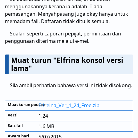
menggunakannya kerana ia adalah. Tiada
pemasangan. Menyahpasang juga okay hanya untuk
memadam fail. Daftaran tidak ditulis semula.
Soalan seperti Laporan pepijat, permintaan dan
penggunaan diterima melalui e-mel.
Muat turun "Elfrina konsol versi
lama"
Sila ambil perhatian bahawa versi ini tidak disokong.
Elfreina_Ver_1_24_Free.zip
1.24
1.6 MB
5/07/2015