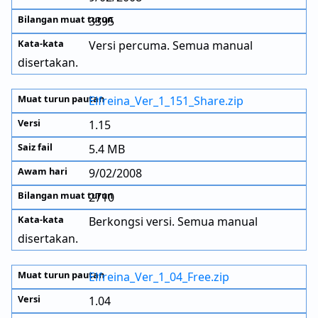
3395
Versi percuma. Semua manual
disertakan.
Elfreina_Ver_1_151_Share.zip
1.15
5.4 MB
9/02/2008
2710
Berkongsi versi. Semua manual
disertakan.
Elfreina_Ver_1_04_Free.zip
1.04