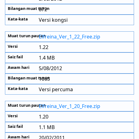
872
Versi kongsi
Elfreina_Ver_1_22_Free.zip
1.22
1.4 MB
5/08/2012
1063
Versi percuma
Elfreina_Ver_1_20_Free.zip
1.20
1.1 MB
20/02/2011