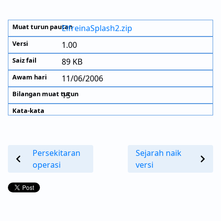
ElfreinaSplash2.zip
1.00
89 KB
11/06/2006
15
Persekitaran
Sejarah naik
operasi
versi