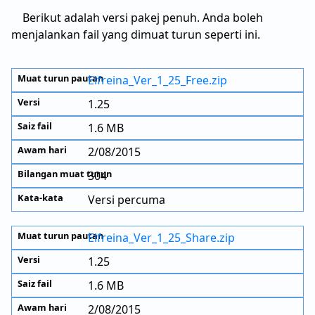
Berikut adalah versi pakej penuh. Anda boleh
menjalankan fail yang dimuat turun seperti ini.
Elfreina_Ver_1_25_Free.zip
1.25
1.6 MB
2/08/2015
304
Versi percuma
Elfreina_Ver_1_25_Share.zip
1.25
1.6 MB
2/08/2015