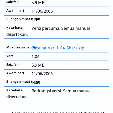
5.9 MB
11/06/2006
1782
Versi percuma. Semua manual
disertakan.
Elfreina_Ver_1_04_Share.zip
1.04
5.9 MB
11/06/2006
1625
Berkongsi versi. Semua manual
disertakan.