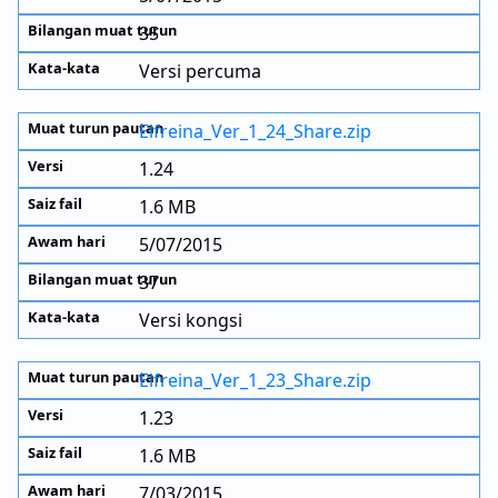
35
Versi percuma
Elfreina_Ver_1_24_Share.zip
1.24
1.6 MB
5/07/2015
37
Versi kongsi
Elfreina_Ver_1_23_Share.zip
1.23
1.6 MB
7/03/2015