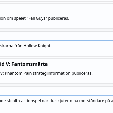
ion om spelet "Fall Guys" publiceras.
uskarna från Hollow Knight.
lid V: Fantomsmärta
 V: Phantom Pain strategiinformation publiceras.
ande stealth-actionspel där du skjuter dina motståndare p