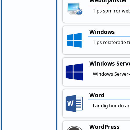
Webbtjänster
Tips som rör web
Windows
Tips relaterade t
Windows Serv
Windows Server-r
Word
Lär dig hur du a
WordPress