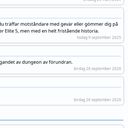
m du träffar motståndare med gevär eller gömmer dig på
er Elite 5, men med en helt fristående historia.
tisdag 9 september 2025
tagandet av dungeon av förundran.
lördag 26 september 2020
lördag 26 september 2020