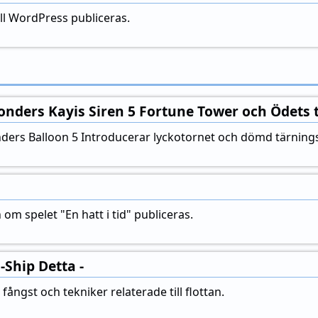
ill WordPress publiceras.
nders Kayis Siren 5 Fortune Tower och Ödets 
ers Balloon 5 Introducerar lyckotornet och dömd tärning
om spelet "En hatt i tid" publiceras.
-Ship Detta -
fångst och tekniker relaterade till flottan.