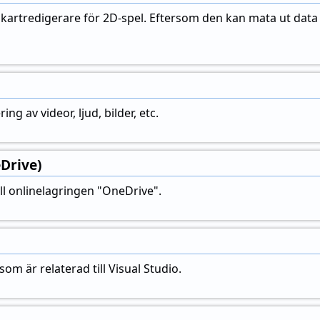
 kartredigerare för 2D-spel. Eftersom den kan mata ut data 
ing av videor, ljud, bilder, etc.
Drive)
ill onlinelagringen "OneDrive".
om är relaterad till Visual Studio.