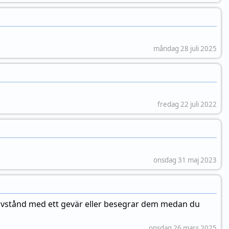
måndag 28 juli 2025
fredag 22 juli 2022
onsdag 31 maj 2023
å avstånd med ett gevär eller besegrar dem medan du
onsdag 26 mars 2025