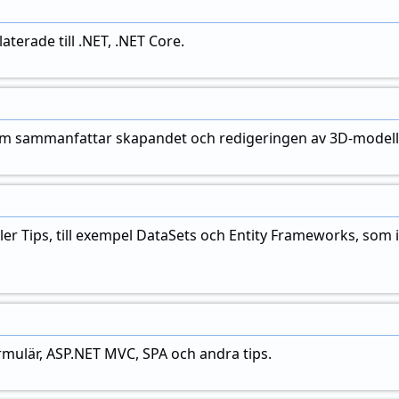
laterade till .NET, .NET Core.
som sammanfattar skapandet och redigeringen av 3D-modelld
er Tips, till exempel DataSets och Entity Frameworks, som
mulär, ASP.NET MVC, SPA och andra tips.