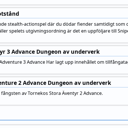
otstånd
ande stealth-actionspel där du dödar fiender samtidigt so
ller spelets utgivningsordning är det en uppföljare till Snip
yr 3 Advance Dungeon av underverk
Adventure 3 Advance Har lagt upp innehållet om tillfånga
enture 2 Advance Dungeon av underverk
 fångsten av Tornekos Stora Äventyr 2 Advance.