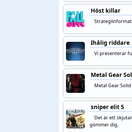
Höst killar
Strategiinformat
Ihålig riddare
Vi presenterar f
Metal Gear So
Metal Gear Solid
sniper elit 5
Det är ett skjut
gömmer dig.