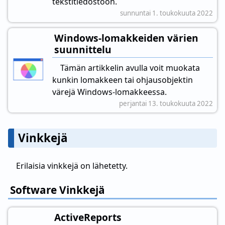
tekstitiedostoon.
sunnuntai 1. toukokuuta 2022
Windows-lomakkeiden värien
suunnittelu
Tämän artikkelin avulla voit muokata
kunkin lomakkeen tai ohjausobjektin
värejä Windows-lomakkeessa.
perjantai 13. toukokuuta 2022
Vinkkejä
Erilaisia vinkkejä on lähetetty.
Software Vinkkejä
ActiveReports