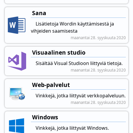
Sana
Lisätietoja Wordin käyttämisestä ja
vihjeiden saamisesta
maanantai 28. syyskuuta 2020
Visuaalinen studio
Sisältää Visual Studioon liittyviä tietoja.
maanantai 28. syyskuuta 2020
Web-palvelut
Vinkkejä, jotka liittyvät verkkopalveluun.
maanantai 28. syyskuuta 2020
Windows
Vinkkejä, jotka liittyvät Windows.