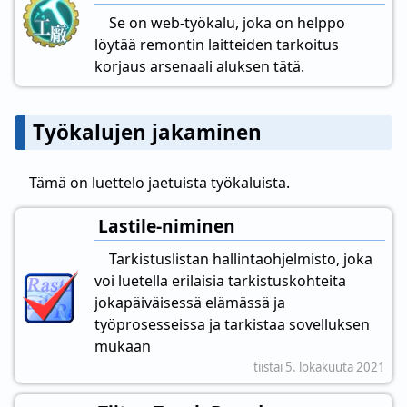
Se on web-työkalu, joka on helppo
löytää remontin laitteiden tarkoitus
korjaus arsenaali aluksen tätä.
Työkalujen jakaminen
Tämä on luettelo jaetuista työkaluista.
Lastile-niminen
Tarkistuslistan hallintaohjelmisto, joka
voi luetella erilaisia tarkistuskohteita
jokapäiväisessä elämässä ja
työprosesseissa ja tarkistaa sovelluksen
mukaan
tiistai 5. lokakuuta 2021