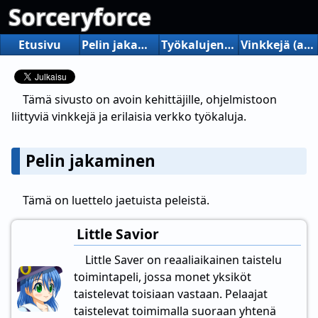
Sorceryforce
Etusivu
Pelin jakaminen
Työkalujen jakaminen
Vinkkejä (a.m.)
Tämä sivusto on avoin kehittäjille, ohjelmistoon
liittyviä vinkkejä ja erilaisia verkko työkaluja.
Pelin jakaminen
Tämä on luettelo jaetuista peleistä.
Little Savior
Little Saver on reaaliaikainen taistelu
toimintapeli, jossa monet yksiköt
taistelevat toisiaan vastaan. Pelaajat
taistelevat toimimalla suoraan yhtenä