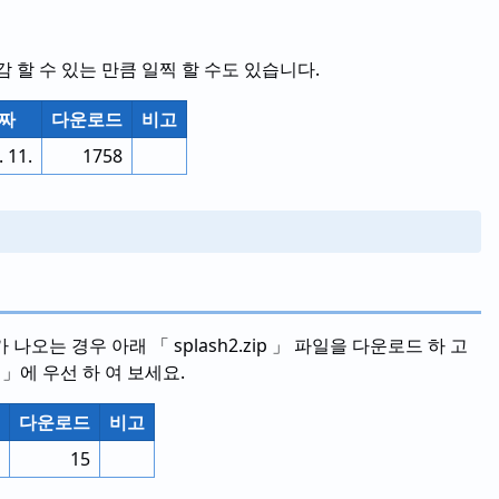
 할 수 있는 만큼 일찍 할 수도 있습니다.
날짜
다운로드
비고
. 11.
1758
오는 경우 아래 「 splash2.zip 」 파일을 다운로드 하 고
폴더 」에 우선 하 여 보세요.
다운로드
비고
15