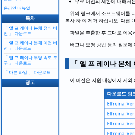
무료 버전의 제한에 대해서
온라인 매뉴얼
위의 링크에서 소프트웨어를 다운로
목차
복사 하 여 제거 하십시오. 다른
「 엘 프 레이나 본체 정식 버
파일을 추출한 후 그대로 이용하
전 」 다운로드
「 엘 프 레이나 본체 이전 버
버그나 요청 방법 등의 질문에
전 」 다운로드
「 엘 프 레이나 부팅 속도 도
「 엘 프 레이나 본체
구 」 다운로드
「 다른 파일 」 다운로드
이 버전은 지원 대상에서 제외
광고
다운로드 링
Elfreina_Ver
Elfreina_Ver
Elfreina_Ver
Elfreina_Ver