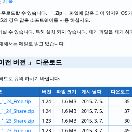
는
이 쪽
드할 수 있습니다. 「 .Zip 」 파일에 압축 되어 있지만 OS가 
 OS의 경우 압축 소프트웨어를 사용 하십시오.
실 수 있습니다. 특히 설치 되지 않습니다. 제거 파일을 제거 하
 대해서는 메일로 받고 있습니다.
 이전 버전 」 다운로드
 되므로 유의 하시기 바랍니다.
크
버전
파일 크기
게시 날짜
다운로드
_1_24_Free.zip
1.24
1.6 MB
2015. 7. 5.
35
_1_24_Share.zip
1.24
1.6 MB
2015. 7. 5.
37
_1_23_Share.zip
1.23
1.6 MB
2015. 3. 7.
30
_1_23_Free.zip
1.23
1.6 MB
2015. 3. 7.
49