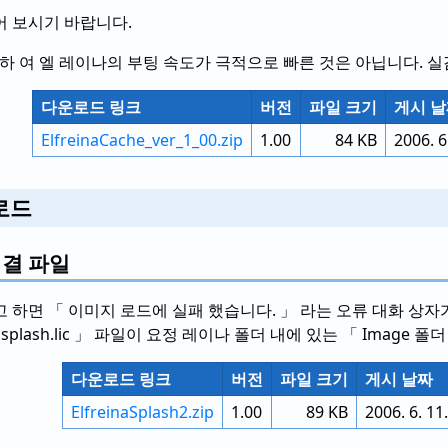
어 보시기 바랍니다.
 하 여 엘 레이나의 부팅 속도가 극적으로 빠른 것은 아닙니다. 실감
다운로드 링크
버전
파일 크기
게시 
ElfreinaCache_ver_1_00.zip
1.00
84 KB
2006. 6
로드
해결 파일
하면 「 이미지 로드에 실패 했습니다. 」 라는 오류 대화 상자가 나
 「 splash.lic 」 파일이 요정 레이나 폴더 내에 있는 「 Image 
다운로드 링크
버전
파일 크기
게시 날짜
ElfreinaSplash2.zip
1.00
89 KB
2006. 6. 11.