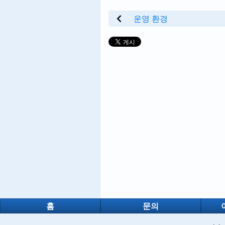
운영 환경
홈
문의