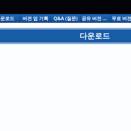
다운로드
버전 업 기록
Q&A (질문)
공유 버전 구입에 대해
다운로드