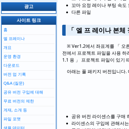
꼬마 요정 레이나 부팅 속도
광고
다른 파일
사이트 링크
「 엘 프 레이나 본체
홈
엘 프레이나
※ Ver1.2에서 좌표계를 「 
개요
전에서 프로젝트 파일을 사용 하려면
운영 환경
1.1 용 」 프로젝트 파일이 있기
다운로드
아래는 풀 패키지 버전입니다. 
버전 업 기록
Q&A (질문)
공유 버전 구입에 대해
무료 버전의 제한
게재, 소개 등
공유 버전 라이센스를 구매 
파일 포맷
라이센스의 구입에 관해서
샘플 데이터