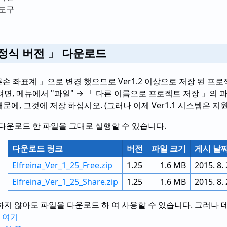
 도구
 정식 버전 」 다운로드
오른손 좌표계 」으로 변경 했으므로 Ver1.2 이상으로 저장 된 프
, 메뉴에서 "파일" → 「 다른 이름으로 프로젝트 저장 」의 파
 때문에, 그것에 저장 하십시오. (그러나 이제 Ver1.1 시스템은 
다운로드 한 파일을 그대로 실행할 수 있습니다.
다운로드 링크
버전
파일 크기
게시 날
Elfreina_Ver_1_25_Free.zip
1.25
1.6 MB
2015. 8. 
Elfreina_Ver_1_25_Share.zip
1.25
1.6 MB
2015. 8. 
하지 않아도 파일을 다운로드 하 여 사용할 수 있습니다. 그러나 
는
여기