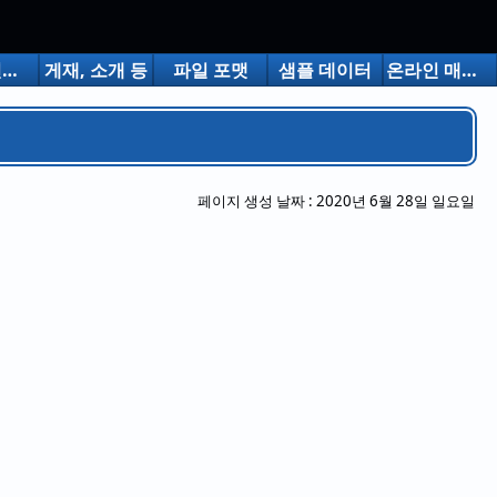
무료 버전의 제한
게재, 소개 등
파일 포맷
샘플 데이터
온라인 매뉴얼
페이지 생성 날짜 :
2020년 6월 28일 일요일