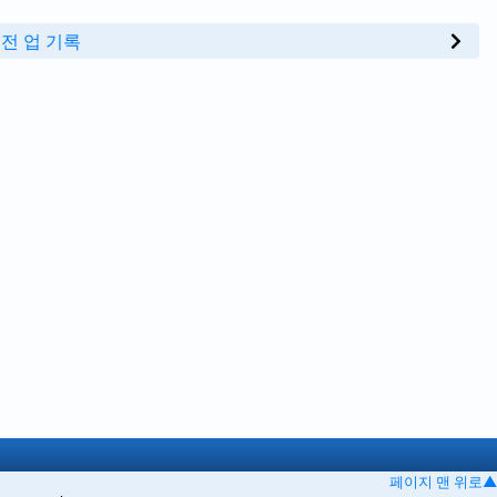
전 업 기록
페이지 맨 위로▲