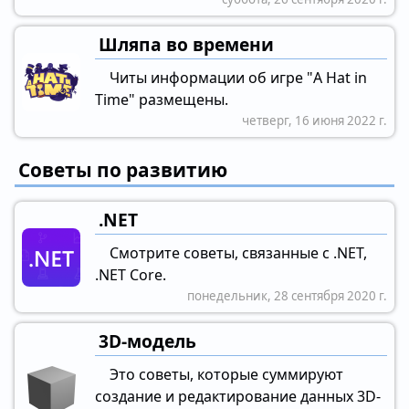
Шляпа во времени
Читы информации об игре "A Hat in
Time" размещены.
четверг, 16 июня 2022 г.
Советы по развитию
.NET
Смотрите советы, связанные с .NET,
.NET Core.
понедельник, 28 сентября 2020 г.
3D-модель
Это советы, которые суммируют
создание и редактирование данных 3D-