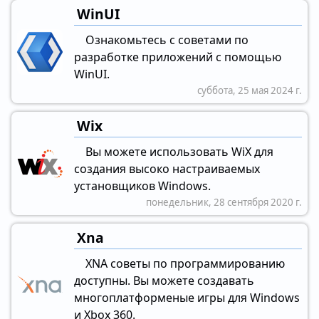
WinUI
Ознакомьтесь с советами по
разработке приложений с помощью
WinUI.
суббота, 25 мая 2024 г.
Wix
Вы можете использовать WiX для
создания высоко настраиваемых
установщиков Windows.
понедельник, 28 сентября 2020 г.
Xna
XNA советы по программированию
доступны. Вы можете создавать
многоплатформеные игры для Windows
и Xbox 360.