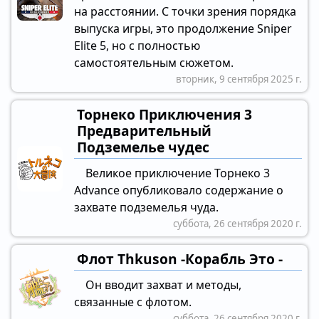
на расстоянии. С точки зрения порядка
выпуска игры, это продолжение Sniper
Elite 5, но с полностью
самостоятельным сюжетом.
вторник, 9 сентября 2025 г.
Торнеко Приключения 3
Предварительный
Подземелье чудес
Великое приключение Торнеко 3
Advance опубликовало содержание о
захвате подземелья чуда.
суббота, 26 сентября 2020 г.
Флот Thkuson -Корабль Это -
Он вводит захват и методы,
связанные с флотом.
суббота, 26 сентября 2020 г.