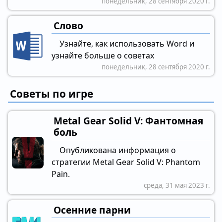
понедельник, 28 сентября 2020 г.
Слово
Узнайте, как использовать Word и
узнайте больше о советах
понедельник, 28 сентября 2020 г.
Советы по игре
Metal Gear Solid V: Фантомная
боль
Опубликована информация о
стратегии Metal Gear Solid V: Phantom
Pain.
среда, 31 мая 2023 г.
Осенние парни