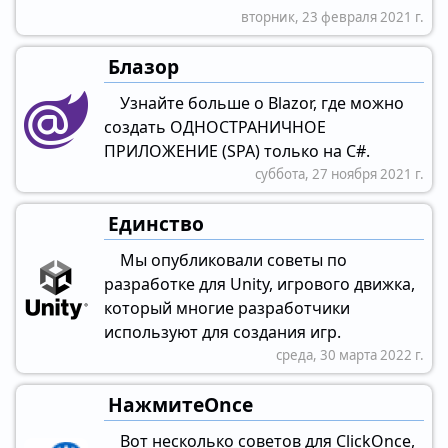
вторник, 23 февраля 2021 г.
Блазор
Узнайте больше о Blazor, где можно
создать ОДНОСТРАНИЧНОЕ
ПРИЛОЖЕНИЕ (SPA) только на C#.
суббота, 27 ноября 2021 г.
Единство
Мы опубликовали советы по
разработке для Unity, игрового движка,
который многие разработчики
используют для создания игр.
среда, 30 марта 2022 г.
НажмитеOnce
Вот несколько советов для ClickOnce,