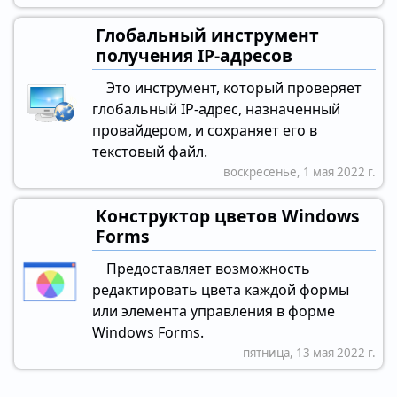
Глобальный инструмент
получения IP-адресов
Это инструмент, который проверяет
глобальный IP-адрес, назначенный
провайдером, и сохраняет его в
текстовый файл.
воскресенье, 1 мая 2022 г.
Конструктор цветов Windows
Forms
Предоставляет возможность
редактировать цвета каждой формы
или элемента управления в форме
Windows Forms.
пятница, 13 мая 2022 г.