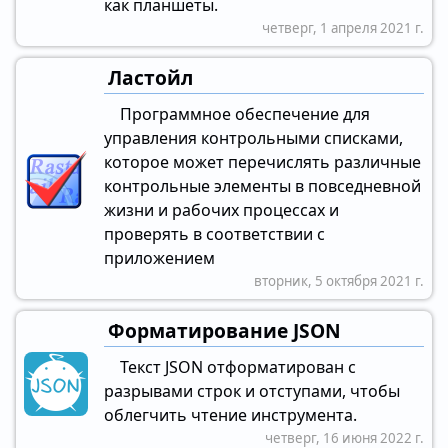
как планшеты.
четверг, 1 апреля 2021 г.
Ластойл
Программное обеспечение для
управления контрольными списками,
которое может перечислять различные
контрольные элементы в повседневной
жизни и рабочих процессах и
проверять в соответствии с
приложением
вторник, 5 октября 2021 г.
Форматирование JSON
Текст JSON отформатирован с
разрывами строк и отступами, чтобы
облегчить чтение инструмента.
четверг, 16 июня 2022 г.