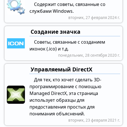
Содержит советы, связанные со
службами Windows.
вторник, 27 февраля 2024 г.
Создание значка
Советы, связанные с созданием
иконок (.ico) и т.д.
понедельник, 28 сентября 2020 г.
Управляемый DirectX
Для тех, кто хочет сделать 3D-
программирование с помощью
Managed DirectX, эта страница
использует образцы для
предоставления простых для
понимания объяснений.
вторник, 23 февраля 2021 г.