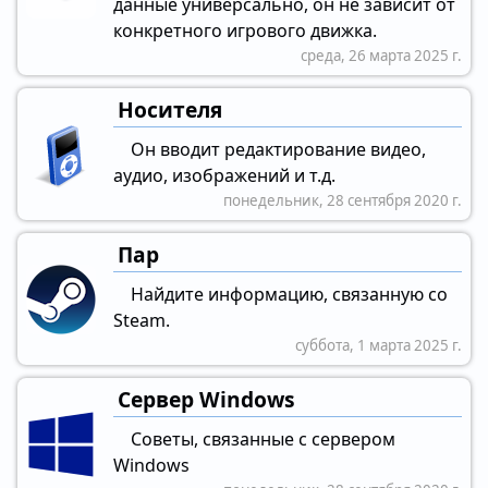
данные универсально, он не зависит от
конкретного игрового движка.
среда, 26 марта 2025 г.
Носителя
Он вводит редактирование видео,
аудио, изображений и т.д.
понедельник, 28 сентября 2020 г.
Пар
Найдите информацию, связанную со
Steam.
суббота, 1 марта 2025 г.
Сервер Windows
Советы, связанные с сервером
Windows