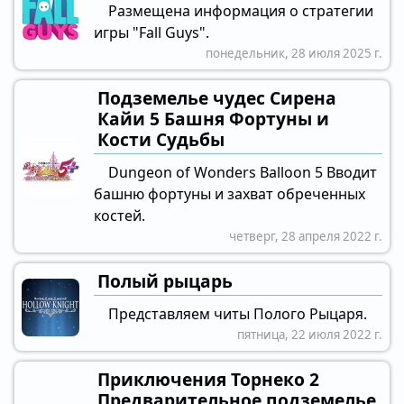
Размещена информация о стратегии
игры "Fall Guys".
понедельник, 28 июля 2025 г.
Подземелье чудес Сирена
Кайи 5 Башня Фортуны и
Кости Судьбы
Dungeon of Wonders Balloon 5 Вводит
башню фортуны и захват обреченных
костей.
четверг, 28 апреля 2022 г.
Полый рыцарь
Представляем читы Полого Рыцаря.
пятница, 22 июля 2022 г.
Приключения Торнеко 2
Предварительное подземелье