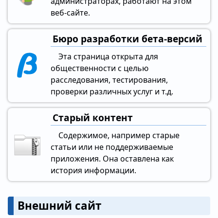
администраторах, работают на этом
веб-сайте.
Бюро разработки бета-версий
Эта страница открыта для
общественности с целью
расследования, тестирования,
проверки различных услуг и т.д.
Старый контент
Содержимое, например старые
статьи или не поддерживаемые
приложения. Она оставлена как
история информации.
Внешний сайт