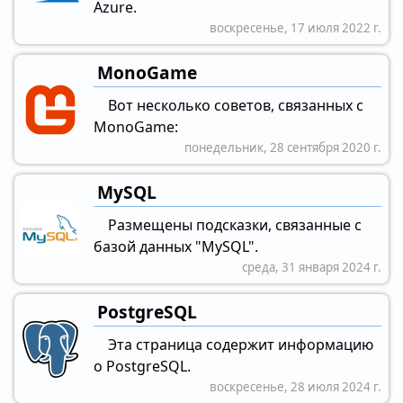
Azure.
воскресенье, 17 июля 2022 г.
MonoGame
Вот несколько советов, связанных с
MonoGame:
понедельник, 28 сентября 2020 г.
MySQL
Размещены подсказки, связанные с
базой данных "MySQL".
среда, 31 января 2024 г.
PostgreSQL
Эта страница содержит информацию
о PostgreSQL.
воскресенье, 28 июля 2024 г.