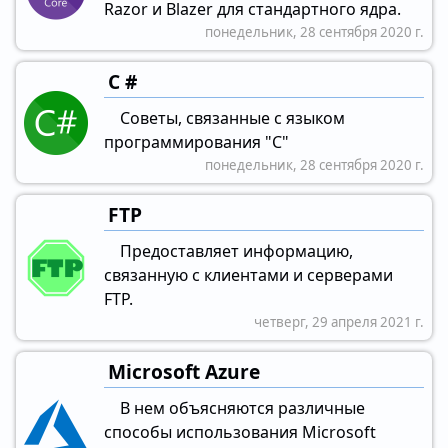
Razor и Blazer для стандартного ядра.
понедельник, 28 сентября 2020 г.
C #
Советы, связанные с языком
программирования "C"
понедельник, 28 сентября 2020 г.
FTP
Предоставляет информацию,
связанную с клиентами и серверами
FTP.
четверг, 29 апреля 2021 г.
Microsoft Azure
В нем объясняются различные
способы использования Microsoft