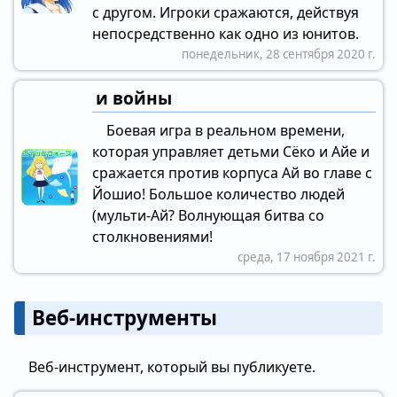
с другом. Игроки сражаются, действуя
непосредственно как одно из юнитов.
понедельник, 28 сентября 2020 г.
и войны
Боевая игра в реальном времени,
которая управляет детьми Сёко и Айе и
сражается против корпуса Ай во главе с
Йошио! Большое количество людей
(мульти-Ай? Волнующая битва со
столкновениями!
среда, 17 ноября 2021 г.
Веб-инструменты
Веб-инструмент, который вы публикуете.