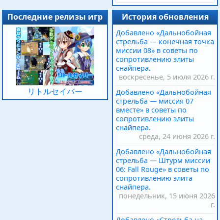
Последние релизы игр
История обновления
Добавлено «Дальнобойная
стрельба — конечная точка
миссии 08» в советы по
сопротивлению элиты
снайпера.
воскресенье, 5 июля 2026 г.
リトルセイバー
Добавлено «Дальнобойная
стрельба — миссия 07
вместе» в советы по
сопротивлению элиты
снайпера.
среда, 24 июня 2026 г.
Добавлено «Дальнобойная
стрельба — Штурм миссии
06: Fall Rouge» в советы по
сопротивлению элита
снайпера.
понедельник, 15 июня 2026
г.
Добавлено «Стрельба на