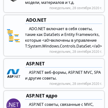
модели, материалов и т.д.
понедельник, 28 сентября 2020 г.
ADO.NET
ADO.NET включает в себя советы,
такие как DataSets и Entity Frameworks,
которые <a0>включены в управление
T:System.Windows.Controls.DataSet.</a0>
понедельник, 28 сентября 2020 г.
ASP.NET
ASP.NET веб-формы, ASP.NET MVC, SPA
и другие советы.
понедельник, 28 сентября 2020 г.
ASP.NET ядро
ASP.NET советы, связанные с MVC,